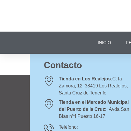
INICIO
P
Política de Privac
Contacto
Tienda en Los Realejos:
C. la
Zamora, 12, 38419 Los Realejos,
Santa Cruz de Tenerife
Tienda en el Mercado Municipal
del Puerto de la Cruz:
Avda San
Blas nº4 Puesto 16-17
Teléfono: